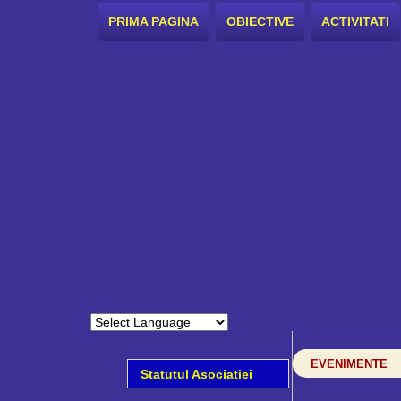
PRIMA PAGINA
OBIECTIVE
ACTIVITATI
EVENIMENTE
Statutul Asociatiei