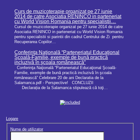
Curs de muzicoterapie organizat pe 27 iunie
2014 de catre Asociatia RENINCO in parteneriat
cu World Vision Romania pentru specialistii…
Cursul de muzicoterapie organizat pe 27 iunie 2014 de catre
Asociatia RENINCO in parteneriat cu World Vision Romania
pentru specialistii si parintii din cadrul Centrului de Zi pentru
Recuperarea Copiilor…
Conferinţa Naţională “Parteneriatul Educaţional
Şcoală-Familie, exemple de bună practică
incluzivă în şcoala românească”
Conferinţa Naţională “Parteneriatul Educaţional Şcoală-
Familie, exemple de bună practică incluzivă în şcoala
românească” Celebrare 20 de ani Declaratia de la
Salamanca.pdf - Perspective! CONCLUZII
Declarația de la Salamanca stipulează că toţi…
Logare
Nume de utilizator