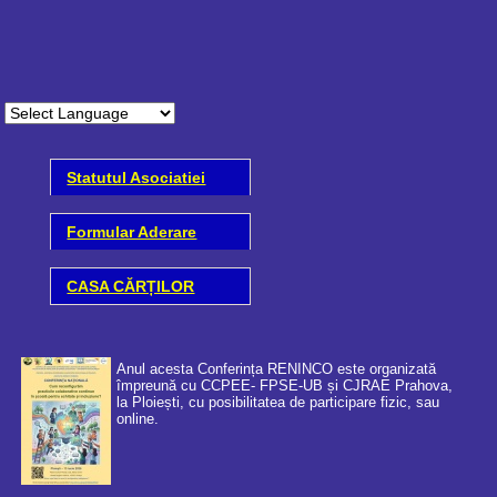
Statutul Asociatiei
Formular Aderare
CASA CĂRȚILOR
Anul acesta Conferința RENINCO este organizată
împreună cu CCPEE- FPSE-UB și CJRAE Prahova,
la Ploiești, cu posibilitatea de participare fizic, sau
online.