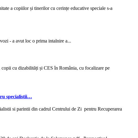
opiilor și tinerilor cu cerințe educative speciale s-a
 - a avut loc o prima intalnire a...
u copii cu dizabilități și CES în România, cu focalizare pe
u specialistii…
stii si parintii din cadrul Centrului de Zi pentru Recuperarea