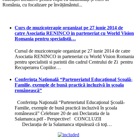
România, cu focalizare pe învățământul...
Curs de muzicoterapie organizat pe 27 iunie 2014 de
catre Asociatia RENINCO in parteneriat cu World Vision
Romania pentru specialistii…
Cursul de muzicoterapie organizat pe 27 iunie 2014 de catre
Asociatia RENINCO in parteneriat cu World Vision Romania
pentru specialistii si parintii din cadrul Centrului de Zi pentru
Recuperarea Copiilor…
Conferinţa Naţională “Parteneriatul Educaţional Şcoală-
Familie, exemple de bună practică incluzivă în şcoala
românească”
Conferinţa Naţională “Parteneriatul Educaţional Şcoală-
Familie, exemple de bună practică incluzivă în şcoala
românească” Celebrare 20 de ani Declaratia de la
Salamanca.pdf - Perspective! CONCLUZII
Declarația de la Salamanca stipulează că toţi…