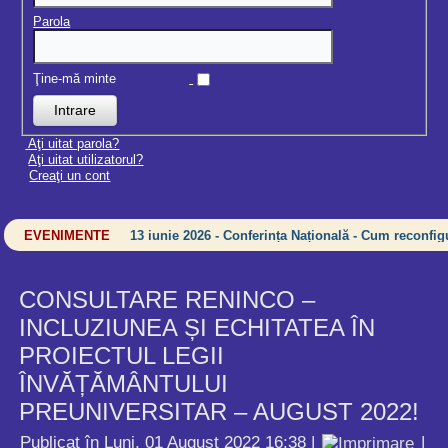
Parola
Ţine-mă minte
Aţi uitat parola?
Aţi uitat utilizatorul?
Creaţi un cont
EVENIMENTE
13 iunie 2026 - Conferința Națională - Cum reconfigu
CONSULTARE RENINCO –
INCLUZIUNEA ȘI ECHITATEA ÎN
PROIECTUL LEGII
ÎNVĂȚĂMÂNTULUI
PREUNIVERSITAR – AUGUST 2022!
Publicat în Luni, 01 August 2022 16:38
|
|