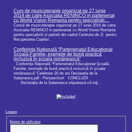
Curs de muzicoterapie organizat pe 27 iunie
2014 de catre Asociatia RENINCO in parteneriat
cu World Vision Romania pentru specialistii…
Cursul de muzicoterapie organizat pe 27 iunie 2014 de catre
Asociatia RENINCO in parteneriat cu World Vision Romania
pentru specialistii si parintii din cadrul Centrului de Zi pentru
Recuperarea Copiilor…
Conferinţa Naţională “Parteneriatul Educaţional
Şcoală-Familie, exemple de bună practică
incluzivă în şcoala românească”
Conferinţa Naţională “Parteneriatul Educaţional Şcoală-
Familie, exemple de bună practică incluzivă în şcoala
românească” Celebrare 20 de ani Declaratia de la
Salamanca.pdf - Perspective! CONCLUZII
Declarația de la Salamanca stipulează că toţi…
Logare
Nume de utilizator