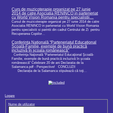
Curs de muzicoterapie organizat pe 27 iunie
2014 de catre Asociatia RENINCO in parteneriat
cu World Vision Romania pentru specialistii…
Cursul de muzicoterapie organizat pe 27 iunie 2014 de catre
Asociatia RENINCO in parteneriat cu World Vision Romania
pentru specialistii si parintii din cadrul Centrului de Zi pentru
Recuperarea Copiilor…
Conferinţa Naţională “Parteneriatul Educaţional
Şcoală-Familie, exemple de bună practică
incluzivă în şcoala românească”
Conferinţa Naţională “Parteneriatul Educaţional Şcoală-
Familie, exemple de bună practică incluzivă în şcoala
românească” Celebrare 20 de ani Declaratia de la
Salamanca.pdf - Perspective! CONCLUZII
Declarația de la Salamanca stipulează că toţi…
Logare
Nume de utilizator