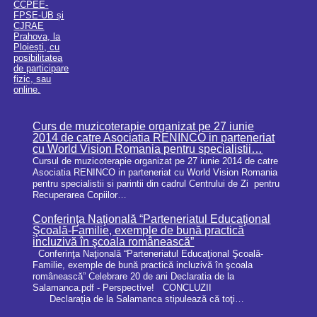
Curs de muzicoterapie organizat pe 27 iunie
2014 de catre Asociatia RENINCO in parteneriat
cu World Vision Romania pentru specialistii…
Cursul de muzicoterapie organizat pe 27 iunie 2014 de catre
Asociatia RENINCO in parteneriat cu World Vision Romania
pentru specialistii si parintii din cadrul Centrului de Zi pentru
Recuperarea Copiilor…
Conferinţa Naţională “Parteneriatul Educaţional
Şcoală-Familie, exemple de bună practică
incluzivă în şcoala românească”
Conferinţa Naţională “Parteneriatul Educaţional Şcoală-
Familie, exemple de bună practică incluzivă în şcoala
românească” Celebrare 20 de ani Declaratia de la
Salamanca.pdf - Perspective! CONCLUZII
Declarația de la Salamanca stipulează că toţi…