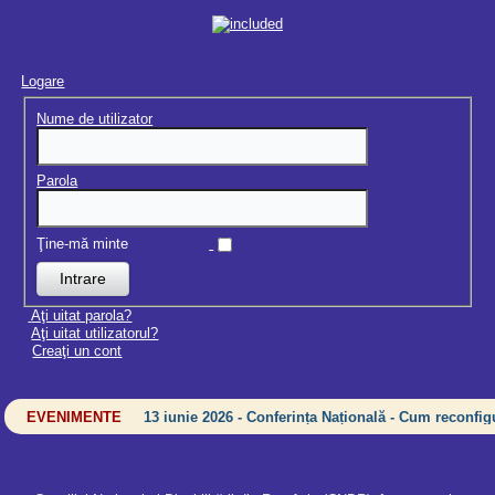
Logare
Nume de utilizator
Parola
Ţine-mă minte
Aţi uitat parola?
Aţi uitat utilizatorul?
Creaţi un cont
EVENIMENTE
13 iunie 2026 - Conferința Națională - Cum reconfigu